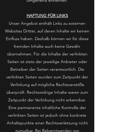
umgehend entfernen.
HAFTUNG FÜR LINKS
Unser Angebot enthält Links zu externen
Websites Dritter, auf deren Inhalte wir keinen
Einfluss haben. Deshalb können wir für diese
fremden Inhalte auch keine Gewähr
übernehmen. Für die Inhalte der verlinkten
Seiten ist stets der jeweilige Anbieter oder
Betreiber der Seiten verantwortlich. Die
verlinkten Seiten wurden zum Zeitpunkt der
Verlinkung auf mögliche Rechtsverstöße
überprüft. Rechtswidrige Inhalte waren zum
Zeitpunkt der Verlinkung nicht erkennbar.
Eine permanente inhaltliche Kontrolle der
verlinkten Seiten ist jedoch ohne konkrete
Anhaltspunkte einer Rechtsverletzung nicht
zumutbar. Bei Bekanntwerden von