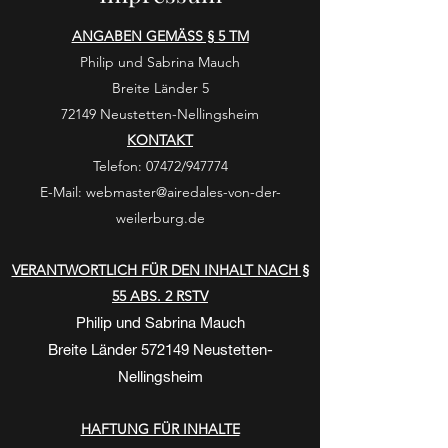
ANGABEN GEMÄSS § 5 TM
Philip und Sabrina Mauch
Breite Länder 5
72149 Neustetten-Nellingsheim
KONTAKT
Telefon: 07472/947774
E-Mail:
webmaster@airedales-von-der-
weilerburg.de
VERANTWORTLICH FÜR DEN INHALT NACH §
55 ABS. 2 RSTV
Philip und Sabrina Mauch
Breite Länder 572149 Neustetten-
Nellingsheim
HAFTUNG FÜR INHALTE