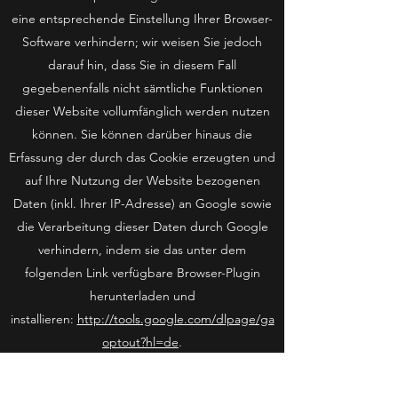
eine entsprechende Einstellung Ihrer Browser-
Software verhindern; wir weisen Sie jedoch
darauf hin, dass Sie in diesem Fall
gegebenenfalls nicht sämtliche Funktionen
dieser Website vollumfänglich werden nutzen
können. Sie können darüber hinaus die
Erfassung der durch das Cookie erzeugten und
auf Ihre Nutzung der Website bezogenen
Daten (inkl. Ihrer IP-Adresse) an Google sowie
die Verarbeitung dieser Daten durch Google
verhindern, indem sie das unter dem
folgenden Link verfügbare Browser-Plugin
herunterladen und
installieren:
http://tools.google.com/dlpage/ga
optout?hl=de
.
Sie können die Erfassung durch Google
Analytics verhindern, indem Sie hier klicken. Es