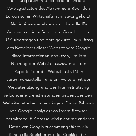
der Europäischen Union oder in anderen
Vertragsstaaten des Abkommens über den
Europäischen Wirtschaftsraum zuvor gekürzt.
Nur in Ausnahmefällen wird die volle IP-
Adresse an einen Server von Google in den
USA übertragen und dort gekürzt. Im Auftrag
des Betreibers dieser Website wird Google
diese Informationen benutzen, um Ihre
Nutzung der Website auszuwerten, um
Reports über die Websiteaktivitäten
zusammenzustellen und um weitere mit der
Websitenutzung und der Internetnutzung
verbundene Dienstleistungen gegenüber dem
Websitebetreiber zu erbringen. Die im Rahmen
von Google Analytics von Ihrem Browser
übermittelte IP-Adresse wird nicht mit anderen
Daten von Google zusammengeführt. Sie
können die Speicherung der Cookies durch